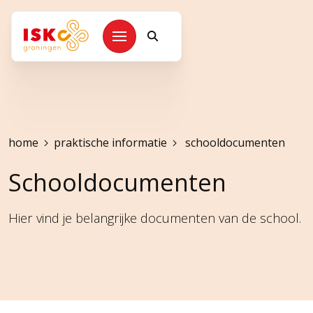
Kruimelpad
home
praktische informatie
schooldocumenten
Schooldocumenten
Hier vind je belangrijke documenten van de school.