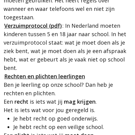
moeten gebruiken. Het heeft regels over
wanneer en waar telefoons wel en niet zijn
toegestaan.
Verzuimprotocol (pdf)
: In Nederland moeten
kinderen tussen 5 en 18 jaar naar school. In het
verzuimprotocol staat: wat je moet doen als je
ziek bent, wat je moet doen als je een afspraak
hebt, wat er gebeurt als je vaak niet op school
bent.
Rechten en plichten leerlingen
Ben je leerling op onze school? Dan heb je
rechten en plichten.
Een
recht
is iets wat jij
mag krijgen
.
Het is iets wat voor jou geregeld is.
Je hebt recht op goed onderwijs.
Je hebt recht op een veilige school.