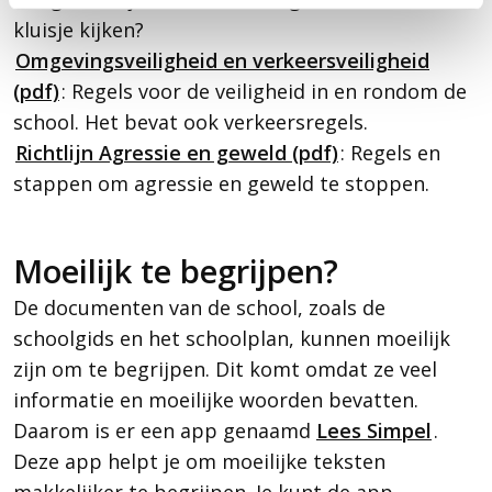
kluisje kijken?
Omgevingsveiligheid en verkeersveiligheid
(pdf)
: Regels voor de veiligheid in en rondom de
school. Het bevat ook verkeersregels.
Richtlijn Agressie en geweld (pdf)
: Regels en
stappen om agressie en geweld te stoppen.
Moeilijk te begrijpen?
De documenten van de school, zoals de
schoolgids en het schoolplan, kunnen moeilijk
zijn om te begrijpen. Dit komt omdat ze veel
informatie en moeilijke woorden bevatten.
Daarom is er een app genaamd
Lees Simpel
.
Deze app helpt je om moeilijke teksten