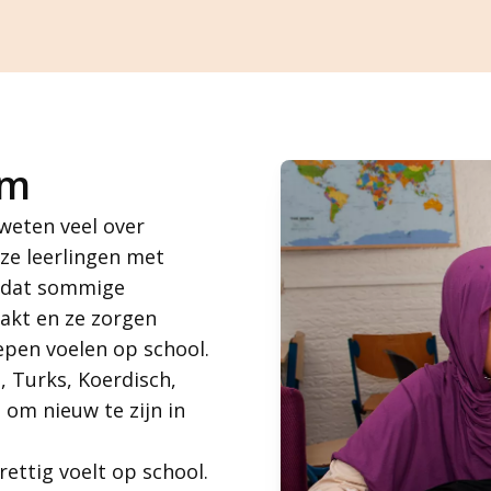
om
 weten veel over
ze leerlingen met
n dat sommige
akt en ze zorgen
repen voelen op school.
 Turks, Koerdisch,
s om nieuw te zijn in
rettig voelt op school.