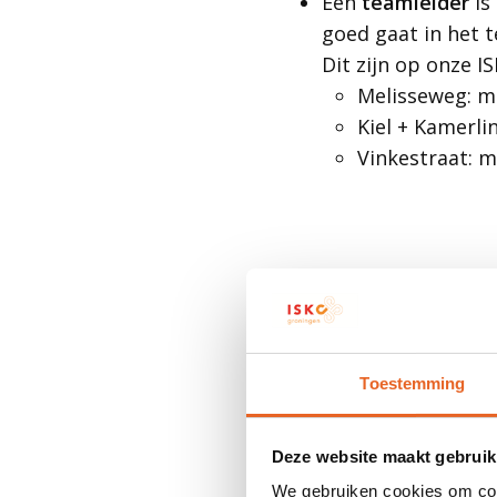
Een
teamleider
is
goed gaat in het t
Dit zijn op onze IS
Melisseweg: m
Kiel + Kamerl
Vinkestraat: 
Toestemming
Deze website maakt gebruik
We gebruiken cookies om cont