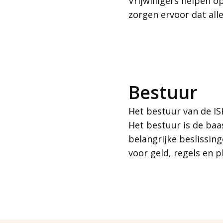
Vrijwilligers helpen o
zorgen ervoor dat all
Bestuur
Het bestuur van de IS
Het bestuur is de ba
belangrijke beslissin
voor geld, regels en 