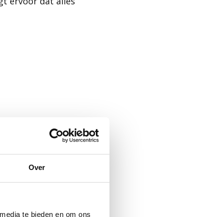
t ervoor dat alles
Over
 media te bieden en om ons