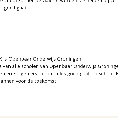
p school zonder betaald te worden. Ze helpen bij ve
es goed gaat.
K is
Openbaar Onderwijs Groningen
.
as van alle scholen van Openbaar Onderwijs Groning
gen en zorgen ervoor dat alles goed gaat op school.
plannen voor de toekomst.