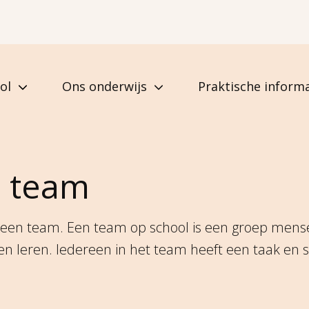
ol
Ons onderwijs
Praktische informa
n team
 een team. Een team op school is een groep mens
n leren. Iedereen in het team heeft een taak en s