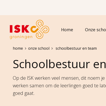
Home
Onze scho
Kruimelpad
home
onze school
schoolbestuur en team
Schoolbestuur e
Op de ISK werken veel mensen, dit noem je
werken samen om de leerlingen goed te late
goed gaat.