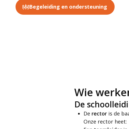
Begeleiding en ondersteuning
Wie werken
De schoolleid
De
rector
is de ba
Onze rector heet: