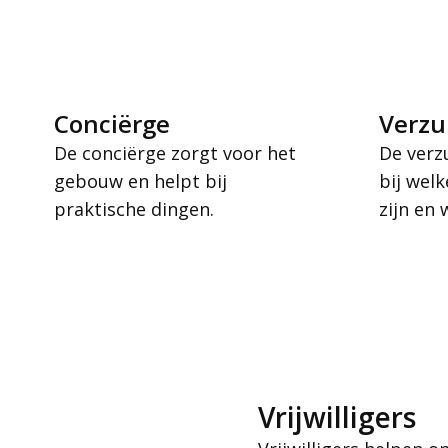
Conciërge
Verzu
De conciërge zorgt voor het
De verz
gebouw en helpt bij
bij welk
praktische dingen.
zijn en
Vrijwilligers