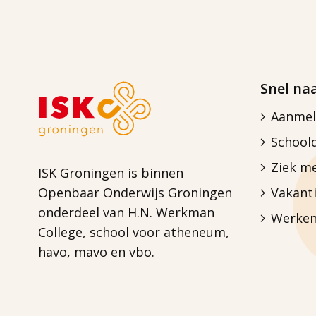
Snel na
Aanmel
School
Ziek m
ISK Groningen is binnen
Vakanti
Openbaar Onderwijs Groningen
onderdeel van H.N. Werkman
Werken
College, school voor atheneum,
havo, mavo en vbo.