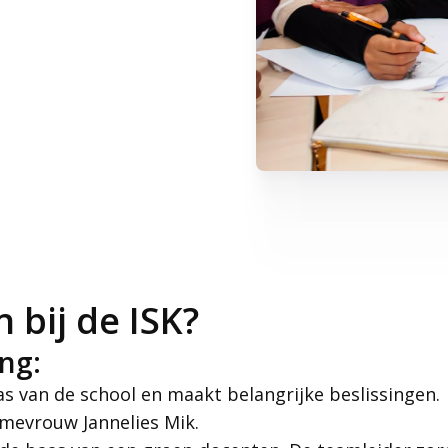
 bij de ISK?
ing:
as van de school en maakt belangrijke beslissingen.
 mevrouw Jannelies Mik.