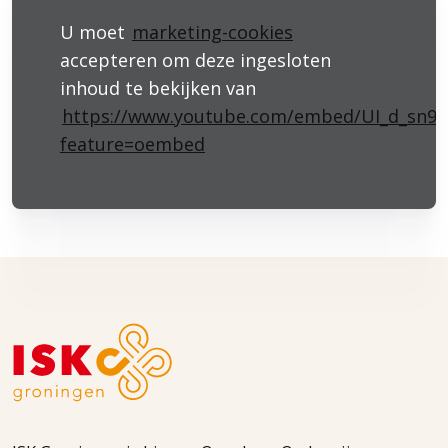
U moet
marketing-cookies
accepteren om deze ingesloten
inhoud te bekijken van
https://www.youtube.com/embed/UI_d_sn9i
feature=oembed