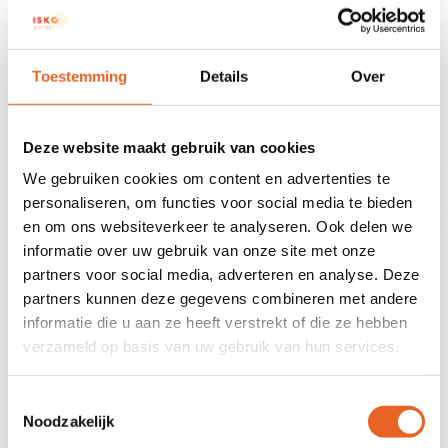
AM1A: Brandweer in de klas
Maandag 22 juni heeft mevrouw Nicol
brandweerles in haar mentorklas AM1A
Toestemming
Details
Over
gegeven.
Lees meer
Deze website maakt gebruik van cookies
We gebruiken cookies om content en advertenties te
personaliseren, om functies voor social media te bieden
en om ons websiteverkeer te analyseren. Ook delen we
informatie over uw gebruik van onze site met onze
partners voor social media, adverteren en analyse. Deze
partners kunnen deze gegevens combineren met andere
informatie die u aan ze heeft verstrekt of die ze hebben
verzameld op basis van uw gebruik van hun services.
Toestemmingsselectie
Noodzakelijk