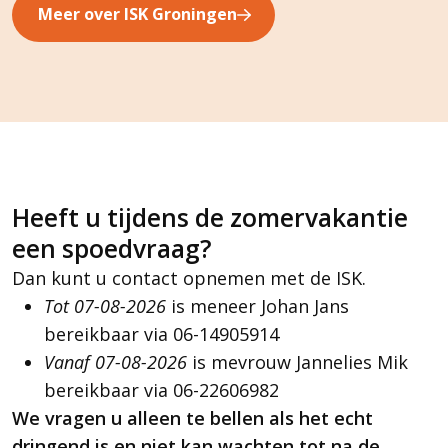
Meer over ISK Groningen
Heeft u tijdens de zomervakantie
een spoedvraag?
Dan kunt u contact opnemen met de ISK.
Tot 07-08-2026
is meneer Johan Jans
bereikbaar via 06-14905914
Vanaf 07-08-2026
is mevrouw Jannelies Mik
bereikbaar via 06-22606982
We vragen u alleen te bellen als het echt
dringend is en niet kan wachten tot na de