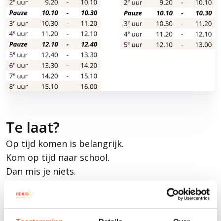
Te laat?
Op tijd komen is belangrijk.
Kom op tijd naar school.
Dan mis je niets.
Ben je te laat?
Dat is niet goed.
Je moet dan een briefje halen.