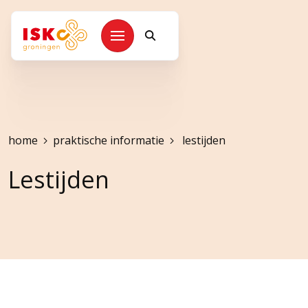
Kruimelpad
home
praktische informatie
lestijden
Lestijden