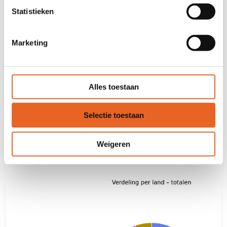
Statistieken
Marketing
Alles toestaan
Selectie toestaan
In de klas helpen we elkaar.
Weigeren