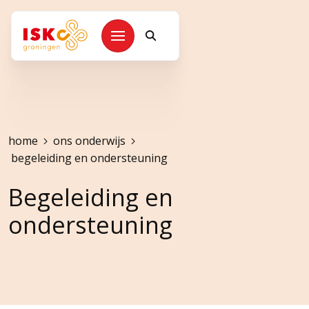
Kruimelpad
home
ons onderwijs
begeleiding en ondersteuning
Begeleiding en
ondersteuning