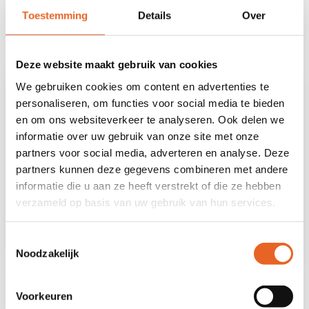
mevrouw Petra Busz en mevrouw Ingrid
Toestemming
Details
Over
Werkman.
Deze website maakt gebruik van cookies
We gebruiken cookies om content en advertenties te
personaliseren, om functies voor social media te bieden
en om ons websiteverkeer te analyseren. Ook delen we
informatie over uw gebruik van onze site met onze
partners voor social media, adverteren en analyse. Deze
partners kunnen deze gegevens combineren met andere
informatie die u aan ze heeft verstrekt of die ze hebben
verzameld op basis van uw gebruik van hun services.
Toestemmingsselectie
Noodzakelijk
Bij de ISK krijg je goede begeleiding.
Voorkeuren