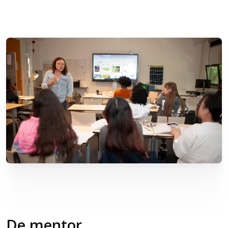
De mentor