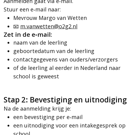
Aanmelden gaat via e‑mail.
Stuur een e‑mail naar:
Mevrouw Margo van Wetten
📧
m.vanwetten@o2g2.nl
Zet in de e‑mail:
naam van de leerling
geboortedatum van de leerling
contactgegevens van ouders/verzorgers
of de leerling al eerder in Nederland naar
school is geweest
Stap 2: Bevestiging en uitnodiging
Na de aanmelding krijg je:
een bevestiging per e‑mail
een uitnodiging voor een intakegesprek op
school